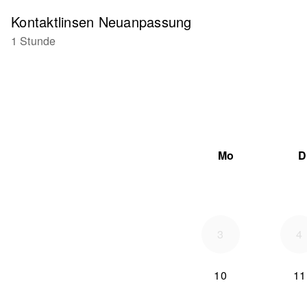
Kontaktlinsen Neuanpassung
1 Stunde
Mo
D
3
4
10
11