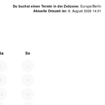
Du buchst einen Termin in der Zeitzone:
Europe/Berlin
Aktuelle Ortszeit ist:
8. August 2026 14:01
6
 September 2026
Sa
So
1
2
8
9
15
16