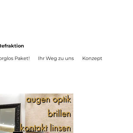
efraktion
rglos Paket!
Ihr Weg zu uns
Konzept