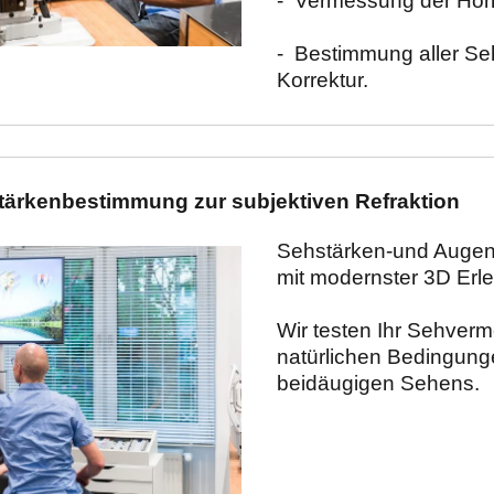
-  Vermessung der Horn
-  Bestimmung aller Sehf
Korrektur.
tärkenbestimmung zur subjektiven Refraktion
Sehstärken-und Augen
mit modernster 3D Erle
Wir testen Ihr Sehverm
natürlichen Bedingung
beidäugigen Sehens.