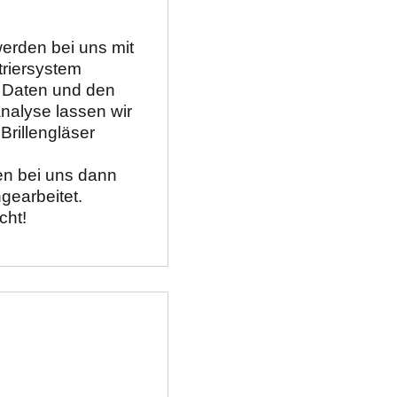
erden bei uns mit 
riersystem 
 Daten und den 
nalyse lassen wir 
Brillengläser 
en bei uns dann 
ngearbeitet.
cht!