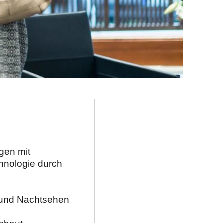
en mit 
hnologie durch 
 und Nachtsehen
