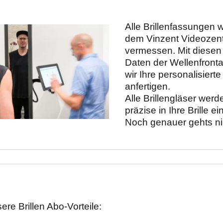
Alle Brillenfassungen w
dem Vinzent Videozent
vermessen. Mit diesen
Daten der Wellenfronta
wir Ihre personalisierte 
anfertigen. 

Alle Brillengläser werd
präzise in Ihre Brille ei
Noch genauer gehts ni
re Brillen Abo-Vorteile: 
