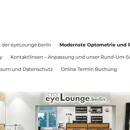
in der eyeLounge.berlin
Modernste Optometrie und R
y
Kontaktlinsen – Anpassung und unser Rund-Um-So
ssum und Datenschutz
Online Termin Buchung