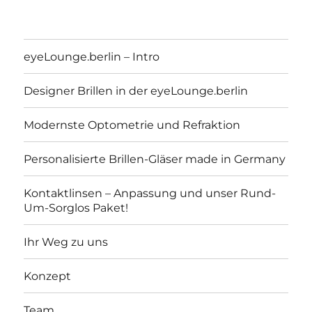
eyeLounge.berlin – Intro
Designer Brillen in der eyeLounge.berlin
Modernste Optometrie und Refraktion
Personalisierte Brillen-Gläser made in Germany
Kontaktlinsen – Anpassung und unser Rund-
Um-Sorglos Paket!
eyeLounge.berlin
Ihr Weg zu uns
Konzept
Team