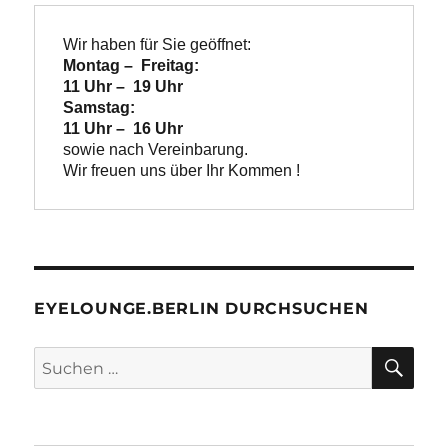
Wir haben für Sie geöffnet:
Montag –  Freitag:

11 Uhr –  19 Uhr
Samstag:

11 Uhr –  16 Uhr
Wir freuen uns über Ihr Kommen !
EYELOUNGE.BERLIN DURCHSUCHEN
SU
Suchen
nach: