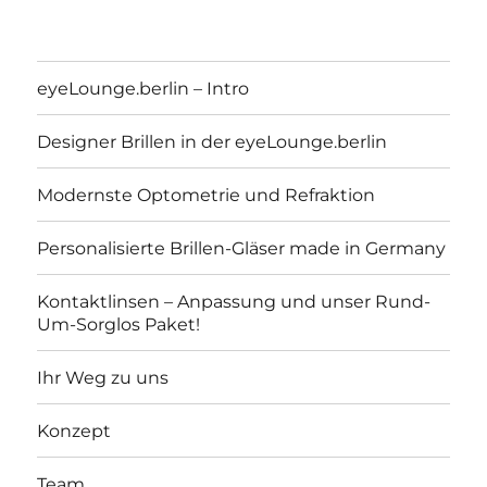
eyeLounge.berlin – Intro
Designer Brillen in der eyeLounge.berlin
Modernste Optometrie und Refraktion
Personalisierte Brillen-Gläser made in Germany
Kontaktlinsen – Anpassung und unser Rund-
Um-Sorglos Paket!
eyeLounge.berlin
Ihr Weg zu uns
Konzept
Team