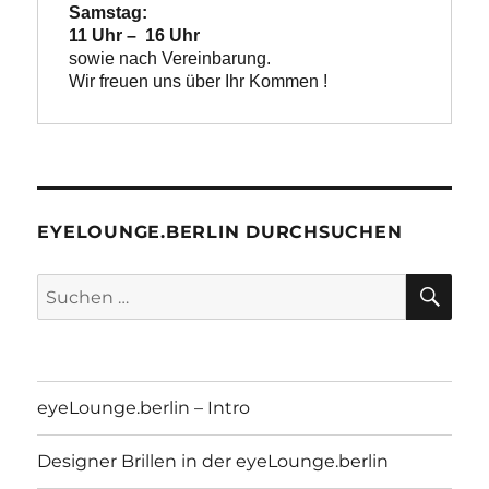
Samstag:

11 Uhr –  16 Uhr
Wir freuen uns über Ihr Kommen !
EYELOUNGE.BERLIN DURCHSUCHEN
SU
Suchen
nach:
eyeLounge.berlin – Intro
Designer Brillen in der eyeLounge.berlin