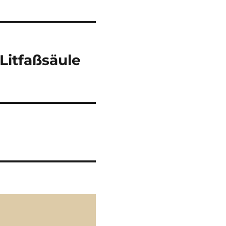
Litfaßsäule