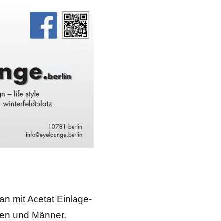
tan mit Acetat Einlage-
auen und Männer.