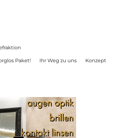
fraktion
rglos Paket!
Ihr Weg zu uns
Konzept