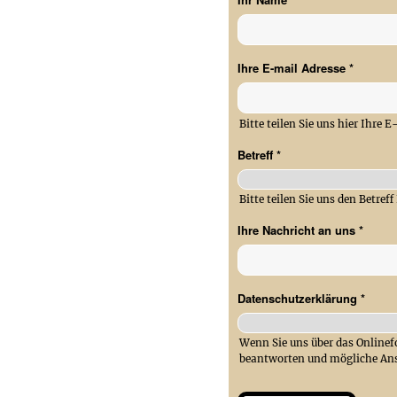
Ihre E-mail Adresse
*
Bitte teilen Sie uns hier Ihre
Betreff
*
Bitte teilen Sie uns den Betreff
Ihre Nachricht an uns
*
Datenschutzerklärung
*
Wenn Sie uns über das Onlinef
beantworten und mögliche Ans