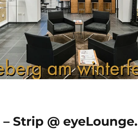
 – Strip @ eyeLounge.