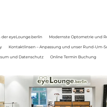
in der eyeLounge.berlin
Modernste Optometrie und Re
y
Kontaktlinsen – Anpassung und unser Rund-Um-So
ssum und Datenschutz
Online Termin Buchung