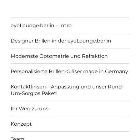
eyeLounge.berlin – Intro
Designer Brillen in der eyeLounge.berlin
Modernste Optometrie und Refraktion
Personalisierte Brillen-Gläser made in Germany
Kontaktlinsen – Anpassung und unser Rund-
Um-Sorglos Paket!
eyeLounge.berlin
Ihr Weg zu uns
Konzept
Team