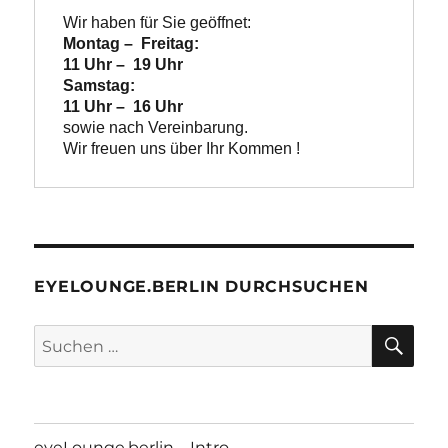
Wir haben für Sie geöffnet:
Montag –  Freitag:

11 Uhr –  19 Uhr
Samstag:

11 Uhr –  16 Uhr
Wir freuen uns über Ihr Kommen !
EYELOUNGE.BERLIN DURCHSUCHEN
SU
Suchen
nach:
eyeLounge.berlin – Intro