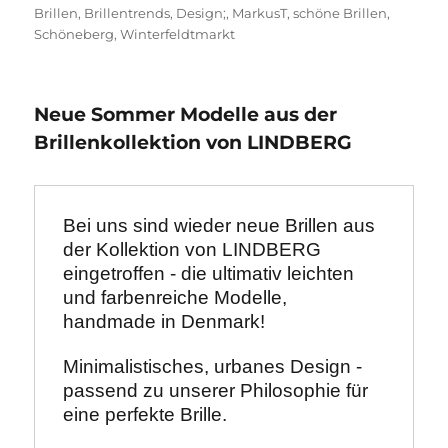
Brillen
,
Brillentrends
,
Design;
,
MarkusT
,
schöne Brillen
,
Schöneberg
,
Winterfeldtmarkt
Neue Sommer Modelle aus der
Brillenkollektion von LINDBERG
Bei uns sind wieder neue Brillen aus 
der Kollektion von LINDBERG 
eingetroffen - die ultimativ leichten 
und farbenreiche Modelle, 
handmade in Denmark!
Minimalistisches, urbanes Design - 
passend zu unserer Philosophie für 
eine perfekte Brille.