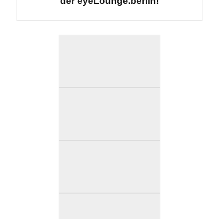
der eyeLounge.berlin!