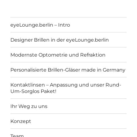
eyeLounge.berlin – Intro
Designer Brillen in der eyeLounge.berlin
Modernste Optometrie und Refraktion
Personalisierte Brillen-Gläser made in Germany
Kontaktlinsen – Anpassung und unser Rund-
Um-Sorglos Paket!
eyeLounge.berlin
Ihr Weg zu uns
Konzept
Team