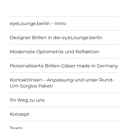
eyeLounge.berlin – Intro
Designer Brillen in der eyeLounge.berlin
Modernste Optometrie und Refraktion
Personalisierte Brillen-Gläser made in Germany
Kontaktlinsen – Anpassung und unser Rund-
Um-Sorglos Paket!
eyeLounge.berlin
Ihr Weg zu uns
Konzept
Team