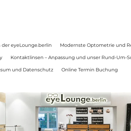
in der eyeLounge.berlin
Modernste Optometrie und Re
y
Kontaktlinsen – Anpassung und unser Rund-Um-So
ssum und Datenschutz
Online Termin Buchung