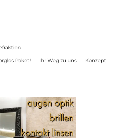
fraktion
rglos Paket!
Ihr Weg zu uns
Konzept