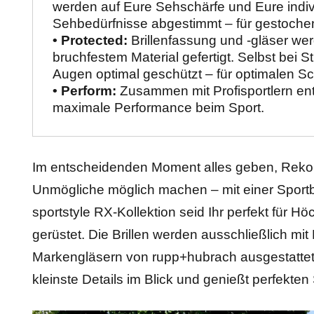
werden auf Eure Sehschärfe und Eure indivi
Sehbedürfnisse abgestimmt – für gestochen
• Protected:
 Brillenfassung und -gläser we
bruchfestem Material gefertigt. Selbst bei S
Augen optimal geschützt – für optimalen Sc
• Perform:
 Zusammen mit Profisportlern entwi
maximale Performance beim Sport.
Im entscheidenden Moment alles geben, Reko
Unmögliche möglich machen – mit einer Sportb
sportstyle RX-Kollektion seid Ihr perfekt für H
gerüstet. Die Brillen werden ausschließlich mit 
Markengläsern von rupp+hubrach ausgestattet.
kleinste Details im Blick und genießt perfekten