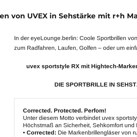
len von UVEX in Sehstärke mit r+h M
In der eyeLounge.berlin: Coole Sportbrillen v
zum Radfahren, Laufen, Golfen – oder um ein
uvex sportstyle RX mit Hightech-Marke
DIE SPORTBRILLE IN SEHS
Corrected. Protected. Perfom!
Unter diesem Motto verbindet uvex sportsty
Höchstmaß an Sicherheit, Sehkomfort und Fl
• Corrected:
 Die Markenbrillengläser von 