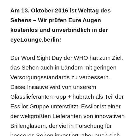
Am 13. Oktober 2016 ist Welttag des
Sehens – Wir prüfen Eure Augen
kostenlos und unverbindlich in der
eyeLounge.berlin!
Der Word Sight Day der WHO hat zum Ziel,
das Sehen auch in Ländern mit geringen
Versorgungsstandards zu verbessern.
Diese Initiative wird von unserem
Glasslieferanten rupp + hubrach als Teil der
Essilor Gruppe unterstützt. Essilor ist einer
der weltgrößten Lieferanten von innovativen
Brillengläsern, der viel in Forschung für
besseres Sehen investiert, aber a
uch sich