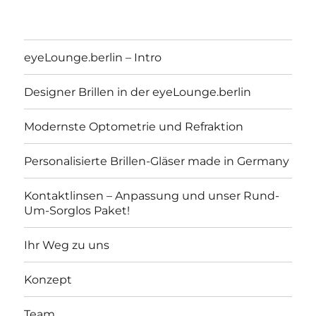
eyeLounge.berlin – Intro
Designer Brillen in der eyeLounge.berlin
Modernste Optometrie und Refraktion
Personalisierte Brillen-Gläser made in Germany
Kontaktlinsen – Anpassung und unser Rund-
Um-Sorglos Paket!
eyeLounge.berlin
Ihr Weg zu uns
Konzept
Team