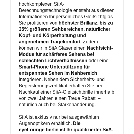
hochkomplexen SiiA-
Berechnungstechnologie entsteht aus diesen 
Informationen Ihr persönliches Gleitsichtglas. 
Sie profitieren von
 höchster Brillanz, bis zu 
35% größeren Sehbereichen, natürlicher 
Kopf- und Körperhaltung und 
angenehmen Tragekomfort
. Zudem  
können wir in SiiA Gläser einen 
Nachtsicht-
Modus für schärferes Sehens bei 
schlechten Lichtverhältnissen
 oder eine 
Smart-Phone Unterstützung für 
entspanntes Sehen im Nahbereich
integrieren. Neben dem Sicherheits- und 
Begeisterungszertifikat erhalten Sie bei 
Nachkauf einer SiiA-Gleitsichtbrille innerhalb 
von zwei Jahren einen Treue Rabatt  – 
natürlich auch bei Stärkenänderung.

SiiA ist exklusiv nur bei ausgewählten 
Augenoptikern erhältlich. 
Die 
eyeLounge.berlin ist Ihr qualifizierter SiiA-