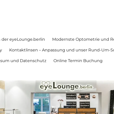
in der eyeLounge.berlin
Modernste Optometrie und Re
y
Kontaktlinsen – Anpassung und unser Rund-Um-So
ssum und Datenschutz
Online Termin Buchung