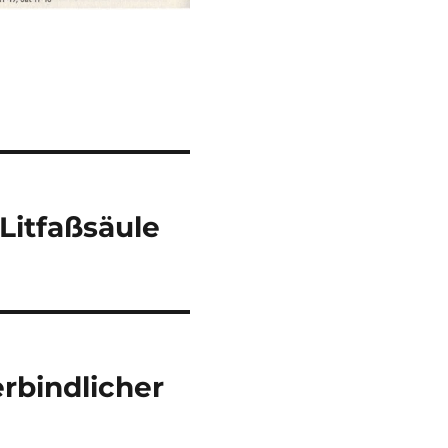
Litfaßsäule
rbindlicher