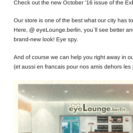
Check out the new October ’16 issue of the Ex
Our store is one of the best what our city has to
Here, @ eyeLounge.berlin, you`ll see better a
brand-new look! Eye spy.
And of course we can help you right away in ou
(et aussi en francais pour nos amis dehors le