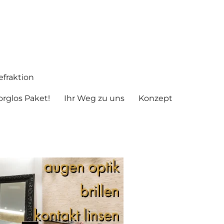
fraktion
rglos Paket!
Ihr Weg zu uns
Konzept