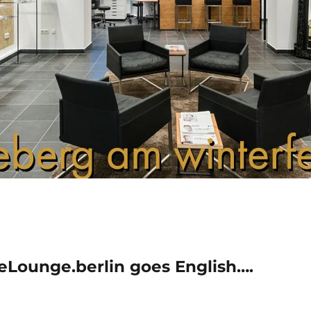
eLounge.berlin goes English….