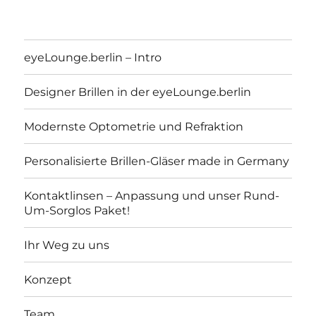
eyeLounge.berlin – Intro
Designer Brillen in der eyeLounge.berlin
Modernste Optometrie und Refraktion
Personalisierte Brillen-Gläser made in Germany
Kontaktlinsen – Anpassung und unser Rund-
Um-Sorglos Paket!
eyeLounge.berlin
Ihr Weg zu uns
Konzept
Team