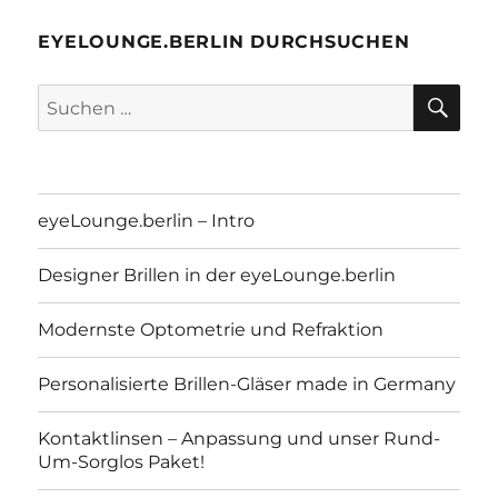
EYELOUNGE.BERLIN DURCHSUCHEN
SU
Suchen
nach:
eyeLounge.berlin – Intro
Designer Brillen in der eyeLounge.berlin
Modernste Optometrie und Refraktion
Personalisierte Brillen-Gläser made in Germany
Kontaktlinsen – Anpassung und unser Rund-
Um-Sorglos Paket!