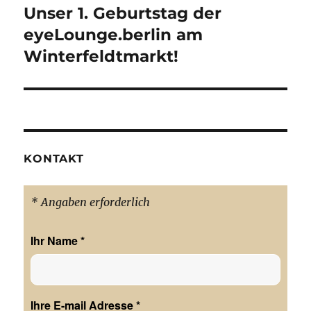
Unser 1. Geburtstag der
Nächster
Beitrag:
eyeLounge.berlin am
Winterfeldtmarkt!
KONTAKT
* Angaben erforderlich
Ihr Name
*
Ihre E-mail Adresse
*