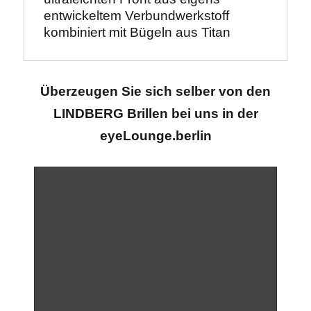
entwickeltem Verbundwerkstoff 
kombiniert mit Bügeln aus Titan
Überzeugen Sie sich selber von den
LINDBERG Brillen bei uns in der
eyeLounge.berlin