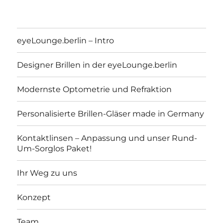
eyeLounge.berlin – Intro
Designer Brillen in der eyeLounge.berlin
Modernste Optometrie und Refraktion
Personalisierte Brillen-Gläser made in Germany
Kontaktlinsen – Anpassung und unser Rund-
Um-Sorglos Paket!
eyeLounge.berlin
Ihr Weg zu uns
Konzept
Team