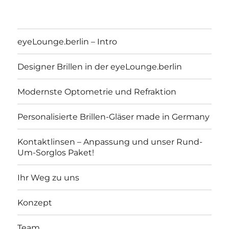
eyeLounge.berlin – Intro
Designer Brillen in der eyeLounge.berlin
Modernste Optometrie und Refraktion
Personalisierte Brillen-Gläser made in Germany
Kontaktlinsen – Anpassung und unser Rund-
Um-Sorglos Paket!
eyeLounge.berlin
Ihr Weg zu uns
Konzept
Team