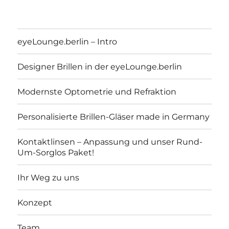
eyeLounge.berlin – Intro
Designer Brillen in der eyeLounge.berlin
Modernste Optometrie und Refraktion
Personalisierte Brillen-Gläser made in Germany
Kontaktlinsen – Anpassung und unser Rund-
Um-Sorglos Paket!
eyeLounge.berlin
Ihr Weg zu uns
Konzept
Team