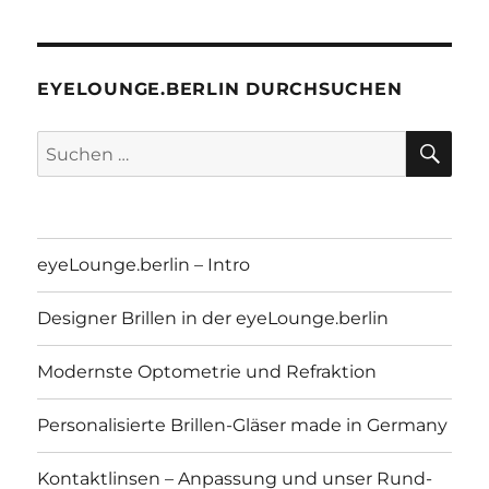
EYELOUNGE.BERLIN DURCHSUCHEN
SU
Suchen
nach:
eyeLounge.berlin – Intro
Designer Brillen in der eyeLounge.berlin
Modernste Optometrie und Refraktion
Personalisierte Brillen-Gläser made in Germany
Kontaktlinsen – Anpassung und unser Rund-