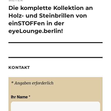
WEITER
Die komplette Kollektion an
Nächster
Beitrag:
Holz- und Steinbrillen von
einSTOFFen in der
eyeLounge.berlin!
KONTAKT
* Angaben erforderlich
Ihr Name
*