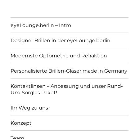
eyeLounge.berlin – Intro
Designer Brillen in der eyeLounge.berlin
Modernste Optometrie und Refraktion
Personalisierte Brillen-Gläser made in Germany
Kontaktlinsen – Anpassung und unser Rund-
Um-Sorglos Paket!
eyeLounge.berlin
Ihr Weg zu uns
Konzept
Team