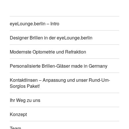
eyeLounge.berlin – Intro
Designer Brillen in der eyeLounge.berlin
Modernste Optometrie und Refraktion
Personalisierte Brillen-Gläser made in Germany
Kontaktlinsen – Anpassung und unser Rund-Um-
Sorglos Paket!
eyeLounge.berlin
Ihr Weg zu uns
Konzept
Team