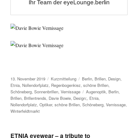
Veröffentlicht
Format
Kategorien
13. November 2019
Kurzmitteilung
Berlin
,
Brillen
,
Design
,
am
Etnia
,
Nollendorfplatz
,
Regenbogenkiez
,
schöne Brillen
,
Schlagwörter
Schöneberg
,
Sonnenbrillen
,
Vernissage
Augenoptik
,
Berlin
,
Brillen
,
Brillentrends
,
Davie Bowie
,
Design;
,
Etnia
,
Nollendorfplatz
,
Optiker
,
schöne Brillen
,
Schöneberg
,
Vernissage
,
Winterfeldtmarkt
ETNIA eyewear – a tribute to