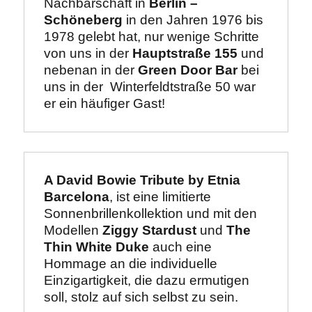
Nachbarschaft in 
Berlin – 
Schöneberg
 in den Jahren 1976 bis 
1978 gelebt hat, nur wenige Schritte 
von uns in der 
Hauptstraße 155
 und 
nebenan in der 
Green Door Bar
 bei 
uns in der  Winterfeldtstraße 50 war 
er ein häufiger Gast!
A David Bowie Tribute by Etnia 
Barcelona
, ist eine limitierte 
Sonnenbrillenkollektion und mit den 
Modellen 
Ziggy Stardust
 und 
The 
Thin White Duke
 auch eine 
Hommage an die individuelle 
Einzigartigkeit, die dazu ermutigen 
soll, stolz auf sich selbst zu sein.
